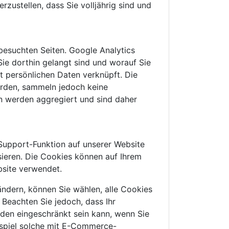
ustellen, dass Sie volljährig sind und
besuchten Seiten. Google Analytics
Sie dorthin gelangt sind und worauf Sie
t persönlichen Daten verknüpft. Die
erden, sammeln jedoch keine
en werden aggregiert und sind daher
Support-Funktion auf unserer Website
sieren. Die Cookies können auf Ihrem
bsite verwendet.
ändern, können Sie wählen, alle Cookies
Beachten Sie jedoch, dass Ihr
den eingeschränkt sein kann, wenn Sie
eispiel solche mit E-Commerce-