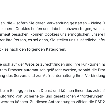
 an, die – sofern Sie deren Verwendung gestatten – kleine
eichern. Cookies helfen uns dabei nachzuverfolgen, welch
erneut besuchen, können Cookies uns ermöglichen, unsere I
er Ihre Person, es sei denn, Sie stellen uns zusätzliche In
kies nach den folgenden Kategorien:
ie sich auf der Website zurechtfinden und ihre Funktionen 
hrem Browser automatisch gelöscht werden, sobald die Bro
ilung des Servers und zur Aufrechterhaltung Ihrer Verbindu
beim Einloggen in den Dienst und können Ihnen das zukünf
e aufgrund von Sicherheits- und gesetzlichen Anforderunge
gt werden können. Zu diesen Anforderungen zählen die PSD