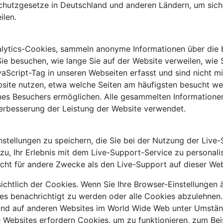
hutzgesetze in Deutschland und anderen Ländern, um sicherz
ilen.
alytics-Cookies, sammeln anonyme Informationen über die 
ie besuchen, wie lange Sie auf der Website verweilen, wie 
aScript-Tag in unseren Webseiten erfasst und sind nicht mi
bsite nutzen, etwa welche Seiten am häufigsten besucht w
 eines Besuchers ermöglichen. Alle gesammelten Information
erbesserung der Leistung der Website verwendet.
tellungen zu speichern, die Sie bei der Nutzung der Live-
zu, Ihr Erlebnis mit dem Live-Support-Service zu personali
cht für andere Zwecke als den Live-Support auf dieser We
chtlich der Cookies. Wenn Sie Ihre Browser-Einstellungen 
es benachrichtigt zu werden oder alle Cookies abzulehnen. 
und auf anderen Websites im World Wide Web unter Umstän
ge Websites erfordern Cookies, um zu funktionieren, zum B