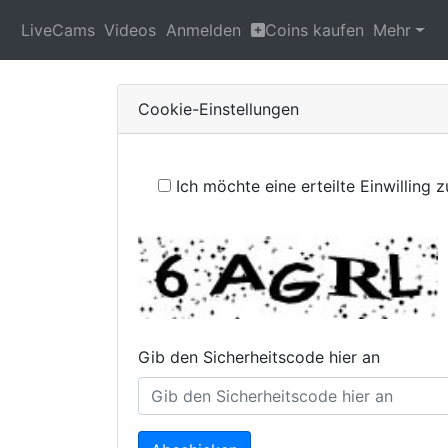
LiveCams
Videos
Anmelden
Coins kaufen
Mehr
Cookie-Einstellungen
Ich möchte eine erteilte Einwilling
Gib den Sicherheitscode hier an