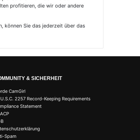
ten profitieren, die wir oder andere
, können Sie das jederzeit über das
OMMUNITY & SICHERHEIT
rde CamGirl
 U.S.C. 2257 Record-Keeping Requirements
mpliance Statement
SACP
GB
tenschutzerklärung
ti-Spam