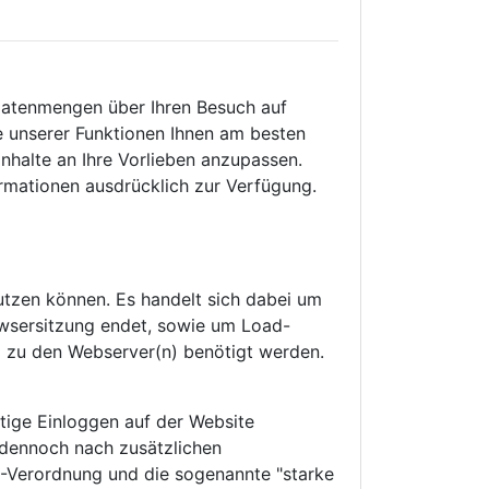
 Datenmengen über Ihren Besuch auf
e unserer Funktionen Ihnen am besten
nhalte an Ihre Vorlieben anzupassen.
formationen ausdrücklich zur Verfügung.
nutzen können. Es handelt sich dabei um
wsersitzung endet, sowie um Load-
ng zu den Webserver(n) benötigt werden.
tige Einloggen auf der Website
n dennoch nach zusätzlichen
2-Verordnung und die sogenannte "starke